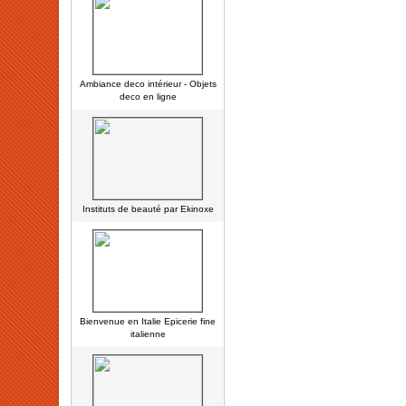
Ambiance deco intérieur - Objets
deco en ligne
Instituts de beauté par Ekinoxe
Bienvenue en Italie Epicerie fine
italienne