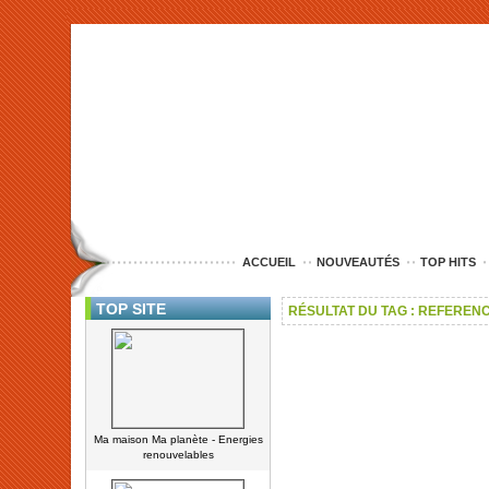
<img src="http://www.nord-entreprise.com/images/anim.jpg" alt="co
ACCUEIL
NOUVEAUTÉS
TOP HITS
TOP SITE
RÉSULTAT DU TAG : REFEREN
Ma maison Ma planète - Energies
renouvelables