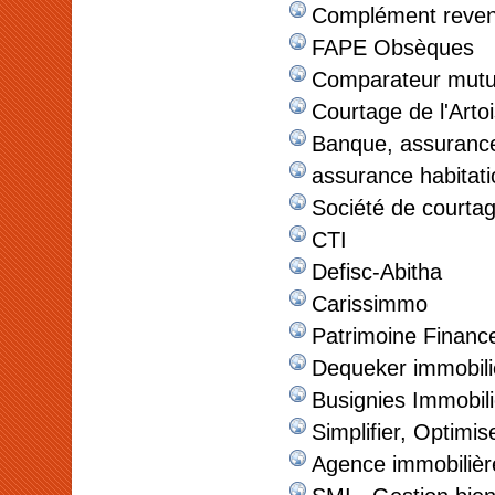
Complément reven
FAPE Obsèques
Comparateur mutu
Courtage de l'Arto
Banque, assurance
assurance habitati
Société de courta
CTI
Defisc-Abitha
Carissimmo
Patrimoine Financ
Dequeker immobili
Busignies Immobili
Simplifier, Optimis
Agence immobilièr