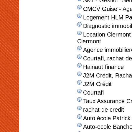
SMI - Gestion bie
CMCV Guise - Agen
Logement HLM Pas
Diagnostic immobili
Location Clermont
Clermont
Agence immobiliere
Courtafi, rachat de
Hainaut finance
J2M Crédit, Racha
J2M Crédit
Courtafi
Taux Assurance Cr
rachat de credit
Auto école Patrick
Auto-ecole Bancho