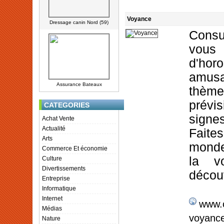
Voyance
Dressage canin Nord (59)
Consu
vous
d'hor
amusa
Assurance Bateaux
thèm
prévi
CATEGORIES
sign
Achat Vente
Actualité
Fait
Arts
monde 
Commerce Et économie
la v
Culture
Divertissements
découv
Entreprise
Informatique
Internet
www.c
Médias
voyance
Nature