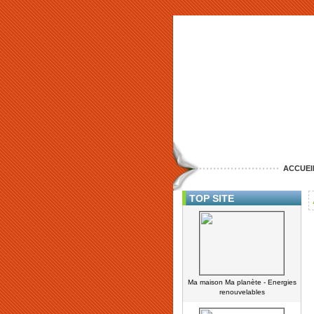
ACCUEI
TOP SITE
Ma maison Ma planète - Energies
renouvelables