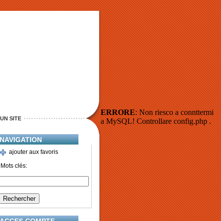
ERRORE
: Non riesco a connttermi
UN SITE
a MySQL! Controllare config.php .
NAVIGATION
ajouter aux favoris
Mots clés: