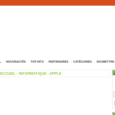
L
NOUVEAUTÉS
TOP HITS
PARTENAIRES
CATÉGORIES
SOUMETTRE 
ACCUEIL -
INFORMATIQUE -
APPLE