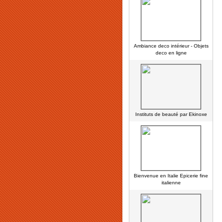
Ambiance deco intérieur - Objets
deco en ligne
Instituts de beauté par Ekinoxe
Bienvenue en Italie Epicerie fine
italienne