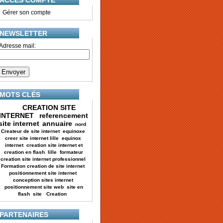
ACCES COMPTE
•
Gérer son compte
NEWSLETTER
Adresse mail:
MOTS CLÉS
CREATION SITE
INTERNET
referencement
site internet
annuaire
nord
Createur de site internet
equinoxe
creer site internet lille
equinox
internet
creation site internet et
creation en flash
lille
formateur
creation site internet professionnel
Formation creation de site internet
positionnement site internet
conception sites internet
positionnement site web
site en
flash
site
Creation
PARTENAIRES