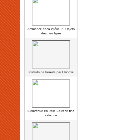
Ambiance deco intérieur - Objets
deco en ligne
Instituts de beauté par Ekinoxe
Bienvenue en Italie Epicerie fine
italienne