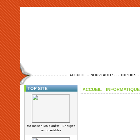
<img src="http://www.nord-entreprise.com/images/anim.jpg" alt="co
ACCUEIL
NOUVEAUTÉS
TOP HITS
TOP SITE
ACCUEIL -
INFORMATIQUE 
Ma maison Ma planète - Energies
renouvelables