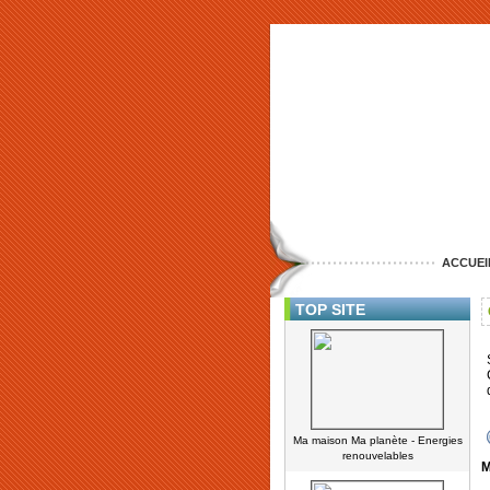
ACCUEI
TOP SITE
Ma maison Ma planète - Energies
renouvelables
M