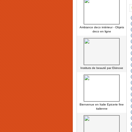
Ambiance deco intérieur - Objets
deco en ligne
Instituts de beauté par Ekinoxe
Bienvenue en Italie Epicerie fine
italienne