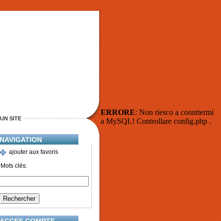
ERRORE
: Non riesco a connttermi
UN SITE
a MySQL! Controllare config.php .
NAVIGATION
ajouter aux favoris
Mots clés: