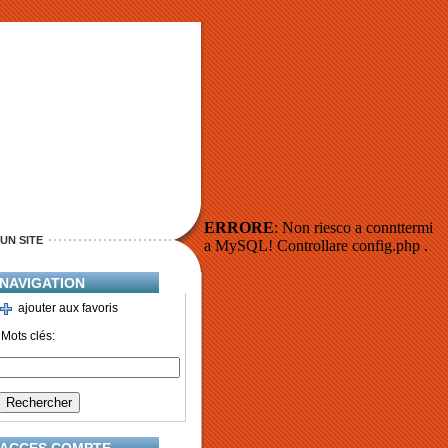
ERRORE
: Non riesco a connttermi
UN SITE
a MySQL! Controllare config.php .
NAVIGATION
ajouter aux favoris
Mots clés: