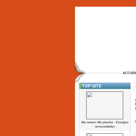
ACCUEI
TOP SITE
Ma maison Ma planète - Energies
renouvelables