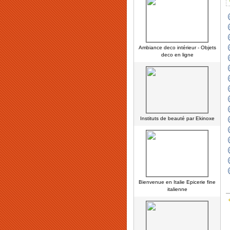
Ambiance deco intérieur - Objets
deco en ligne
Instituts de beauté par Ekinoxe
Bienvenue en Italie Epicerie fine
italienne