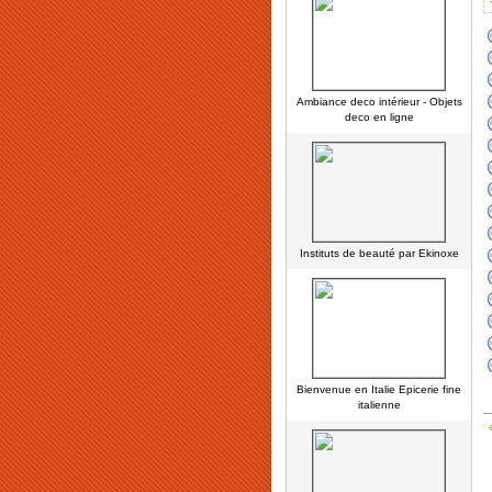
Ambiance deco intérieur - Objets
deco en ligne
Instituts de beauté par Ekinoxe
Bienvenue en Italie Epicerie fine
italienne