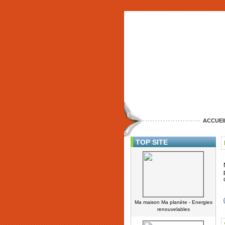
ACCUEI
TOP SITE
Ma maison Ma planète - Energies
renouvelables