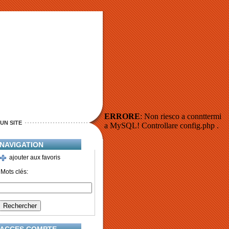
ERRORE
: Non riesco a connttermi
UN SITE
a MySQL! Controllare config.php .
NAVIGATION
ajouter aux favoris
Mots clés: